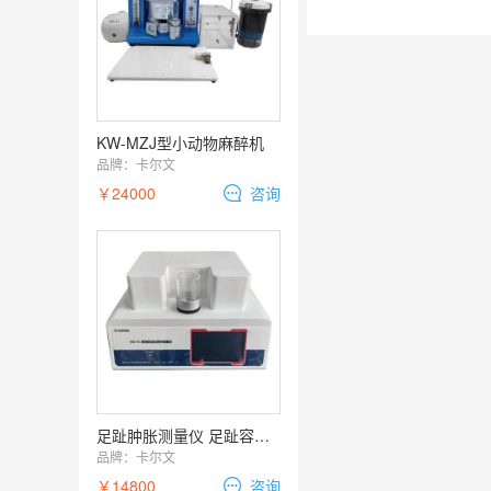
KW-MZJ型小动物麻醉机
品牌：
卡尔文
￥24000
咨询
足趾肿胀测量仪 足趾容积测量仪
品牌：
卡尔文
￥14800
咨询