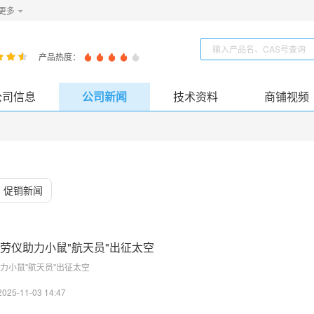
更多
产品热度：
公司信息
公司新闻
技术资料
商铺视频
促销新闻
劳仪助力小鼠"航天员"出征太空
力小鼠"航天员"出征太空
2025-11-03 14:47