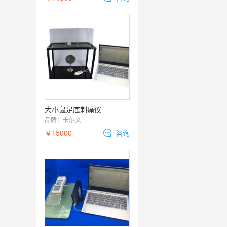
大小鼠足底刺痛仪
品牌：
卡尔文
￥15000
咨询