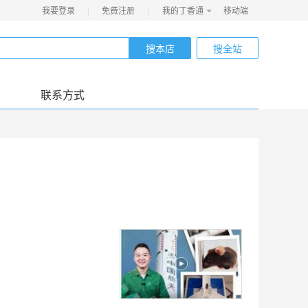
我要登录
|
免费注册
|
我的丁香通
移动端
搜本店
搜全站
联系方式