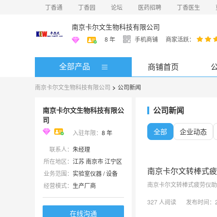
丁香通
丁香园
论坛
医药招聘
丁香医生
南京卡尔文生物科技有限公司
8
年
手机商铺
商家活跃：
全部产品
商铺首页
南京卡尔文生物科技有限公司
>
公司新闻
公司新闻
南京卡尔文生物科技有限公
司
全部
企业动态
入驻年限：
8
年
联系人：
朱经理
所在地区：
江苏 南京市 江宁区
南京卡尔文转棒式疲
业务范围：
实验室仪器 / 设备
南京卡尔文转棒式疲劳仪助
经营模式：
生产厂商
327
人阅读
发布时间：
在线沟通