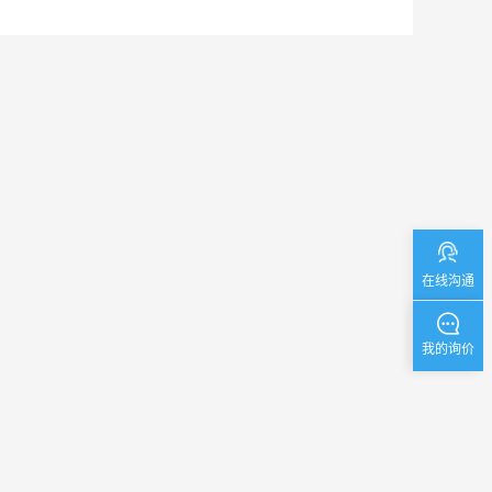
在线沟通
我的询价