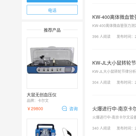
电话
KW-400离体微血管
KW-400离体微血管张力测
推荐产品
396
人阅读
发布时间：
KW-JL大小鼠转轮
KW-JL大小鼠转轮节律分
304
人阅读
发布时间：
大鼠无创血压仪
品牌：
卡尔文
火爆进行中-南京卡
￥29800
咨询
火爆进行中-南京卡尔文设
340
人阅读
发布时间：