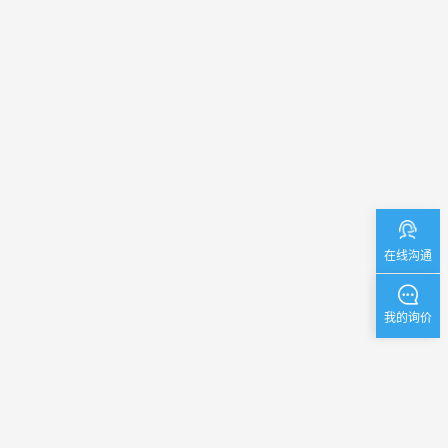
在线沟通
我的询价