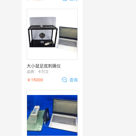
大小鼠足底刺痛仪
品牌：
卡尔文
￥15000
咨询