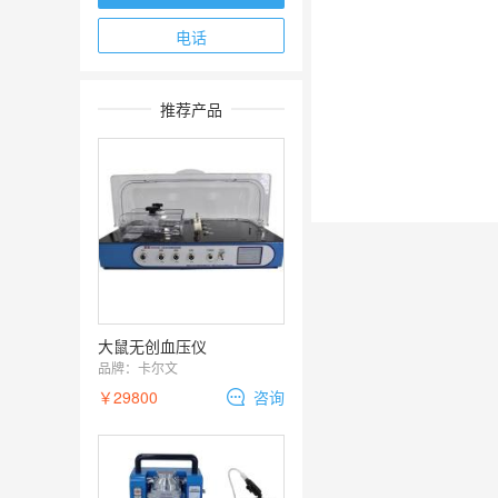
电话
推荐产品
大鼠无创血压仪
品牌：
卡尔文
￥29800
咨询