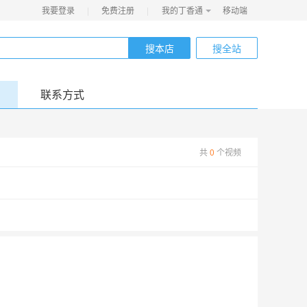
我要登录
|
免费注册
|
我的丁香通
移动端
搜本店
搜全站
联系方式
共
0
个视频