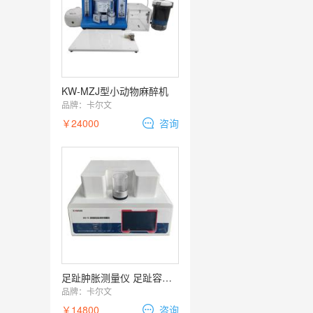
KW-MZJ型小动物麻醉机
品牌：
卡尔文
￥24000
咨询
足趾肿胀测量仪 足趾容积测量仪
品牌：
卡尔文
￥14800
咨询