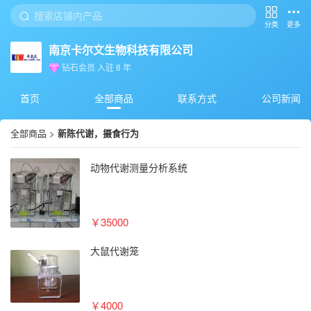
分类
更多
南京卡尔文生物科技有限公司
钻石会员
入驻
8
年
首页
全部商品
联系方式
公司新闻
全部商品
>
新陈代谢，摄食行为
动物代谢测量分析系统
￥35000
大鼠代谢笼
￥4000