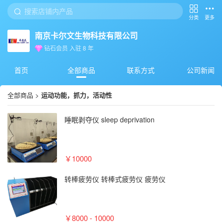
分类
更多
南京卡尔文生物科技有限公司
钻石会员
入驻
8
年
首页
全部商品
联系方式
公司新闻
全部商品
>
运动功能，抓力，活动性
睡眠剥夺仪 sleep deprivation
￥10000
转棒疲劳仪 转棒式疲劳仪 疲劳仪
￥8000 - 10000