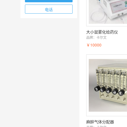
电话
大小鼠雾化给药仪
品牌：
卡尔文
￥10000
麻醉气体分配器