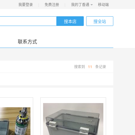
我要登录
|
免费注册
|
我的丁香通
移动端
搜本店
搜全站
联系方式
搜索到
11
条记录