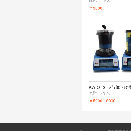
品牌：
卡尔文
￥3000
KW-QT01型气体回收
品牌：
卡尔文
￥5000 - 8000