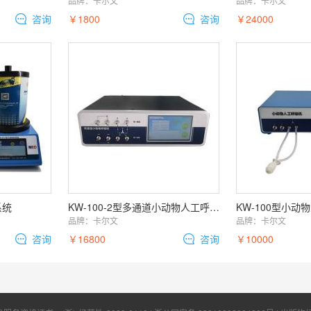
品牌：
卡尔文
品牌：
卡尔文
咨询
￥1800
咨询
￥24000
系统
KW-100-2型多通道小动物人工呼吸机
KW-100型小动
品牌：
卡尔文
品牌：
卡尔文
咨询
￥16800
咨询
￥10000