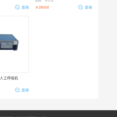
品牌：
卡尔文
咨询
￥28000
咨询
物人工呼吸机
咨询