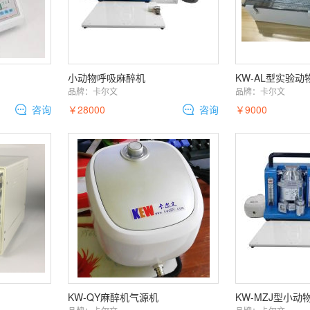
小动物呼吸麻醉机
KW-AL型实验
品牌：
卡尔文
品牌：
卡尔文
咨询
￥28000
咨询
￥9000
KW-QY麻醉机气源机
KW-MZJ型小动