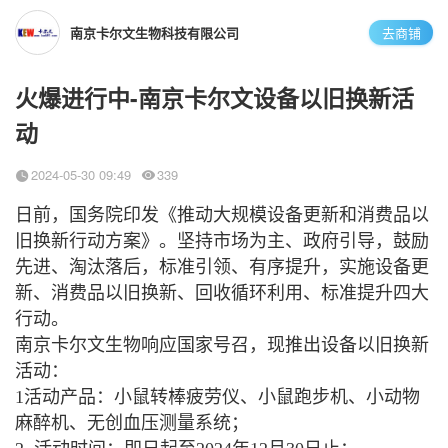
南京卡尔文生物科技有限公司
去商铺
火爆进行中-南京卡尔文设备以旧换新活
动
2024-05-30 09:49
339
日前，国务院印发《推动大规模设备更新和消费品以
旧换新行动方案》。坚持市场为主、政府引导，鼓励
先进、淘汰落后，标准引领、有序提升，实施设备更
新、消费品以旧换新、回收循环利用、标准提升四大
行动。
南京卡尔文生物响应国家号召，现推出设备以旧换新
活动：
1活动产品：小鼠转棒疲劳仪、小鼠跑步机、小动物
麻醉机、
无创血压测量系统
；